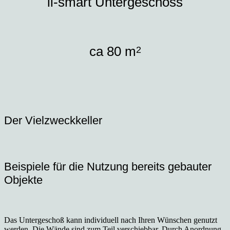
ii-smart Untergeschoss
ca 80 m
2
Der Vielzweckkeller
Beispiele für die Nutzung bereits gebauter
Objekte
Das Untergeschoß kann individuell nach Ihren Wünschen genutzt
werden. Die Wände sind zum Teil verschiebbar. Durch Anordnung