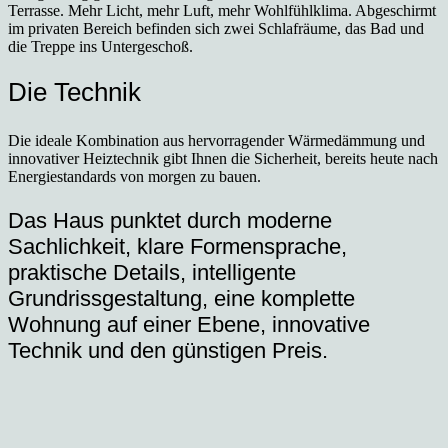
Terrasse. Mehr Licht, mehr Luft, mehr Wohlfühlklima. Abgeschirmt
im privaten Bereich befinden sich zwei Schlafräume, das Bad und
die Treppe ins Untergeschoß.
Die Technik
Die ideale Kombination aus hervorragender Wärmedämmung und
innovativer Heiztechnik gibt Ihnen die Sicherheit, bereits heute nach
Energiestandards von morgen zu bauen.
Das Haus punktet durch moderne
Sachlichkeit, klare Formensprache,
praktische Details, intelligente
Grundrissgestaltung, eine komplette
Wohnung auf einer Ebene, innovative
Technik und den günstigen Preis.